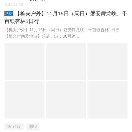
2015-11-10
【樵夫户外】11月15日（周日）磐安舞龙峡、千
活动
亩银杏林1日行
【樵夫户外】11月15日（周日）磐安舞龙峡、千亩银杏林1日行
【集合时间及地点】乐清：07：00晨沐 ...
7487
0