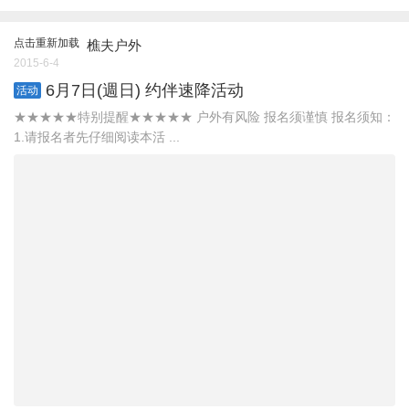
点击重新加载
樵夫户外
2015-6-4
6月7日(週日) 约伴速降活动
活动
★★★★★特别提醒★★★★★ 户外有风险 报名须谨慎 报名须知：
1.请报名者先仔细阅读本活 ...