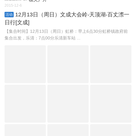
2015-12-6
12月13日（周日）文成大会岭-天顶湖-百丈漈一
活动
日行[文成]
【集合时间】12月13日（周日）虹桥：早上6点30分虹桥镇政府前
集合出发，乐清：7点00分乐清新车站 ...