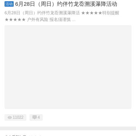
6月28日（周日）约伴竹龙岙溯溪瀑降活动
活动
6月28日（周日）约伴竹龙岙溯溪瀑降活 ★★★★★特别提醒
★★★★★ 户外有风险 报名须谨慎 ...
11022
4