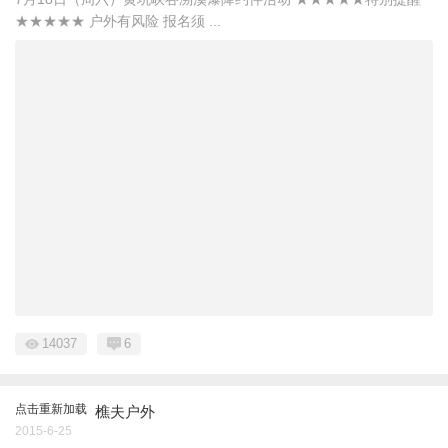
★★★★★ 户外有风险 报名须 ...
14037
6
点击重新加载
樵夫户外
2015-6-25