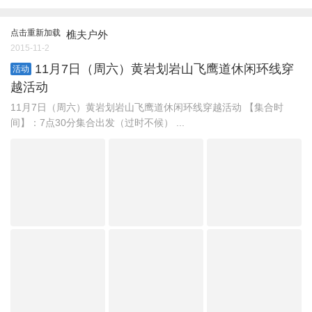
点击重新加载
樵夫户外
2015-11-2
11月7日（周六）黄岩划岩山飞鹰道休闲环线穿
活动
越活动
11月7日（周六）黄岩划岩山飞鹰道休闲环线穿越活动 【集合时
间】：7点30分集合出发（过时不候） ...