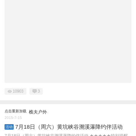
10903
3
点击重新加载
樵夫户外
2015-7-15
7月18日（周六）黄坑峡谷溯溪瀑降约伴活动
活动
7月18日（周六）黄坑峡谷溯溪瀑降约伴活动 ★★★★★特别提醒