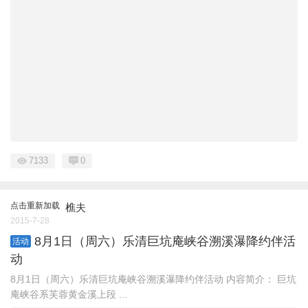
7133
0
点击重新加载
樵夫
2015-7-28
8月1日（周六）乐清巨坑庵峡谷溯溪瀑降约伴活
活动
动
8月1日（周六）乐清巨坑庵峡谷溯溪瀑降约伴活动 内容简介： 巨坑
庵峡谷系芙蓉黄金溪上段 ...