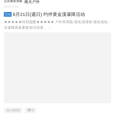
点击重新加载
樵夫户外
2015-6-18
6月21日(週日) 约伴黄金溪瀑降活动
活动
★★★★★特别提醒★★★★★ 户外有风险 报名须谨慎 报名须知：
没速降装备要参加活动者， ...
14019
6