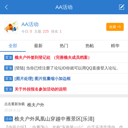
AA活动
AA活动
收藏
+5
今日:
0
主题:
225
排名:
1
全部
最新
热门
热帖
精华
樵夫户外签到登记处 （完善樵夫成员档案）
置顶
[登陆] 当你已经注册了论坛ID你就可以用QQ直接登入论坛。
置顶
[图片处理] 图片批量缩小加边框
置顶
关于外挂报名参加活动的说明
置顶
点击重新加载
樵夫户外
2018-3-12
樵夫户外凤凰山穿越中雁景区[乐清]
活动
【内容介绍】：中雁荡山，史称"东南第一山"，位于乐清市境内。作