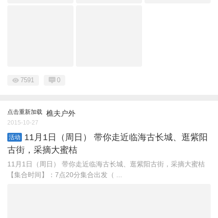
7591
0
点击重新加载
樵夫户外
2015-10-27
11月1日（周日） 带你走近临海古长城、逛紫阳
活动
古街，采摘大蜜桔
11月1日（周日） 带你走近临海古长城、逛紫阳古街，采摘大蜜桔
【集合时间】：7点20分集合出发（ ...