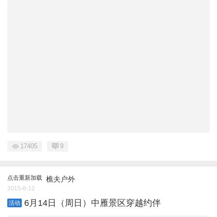
17405
9
点击重新加载
樵夫户外
2015-6-12
6月14日（周日）中雁景区穿越约伴
活动