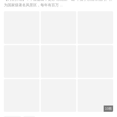
为国家级著名风景区，每年有百万 ...
10图