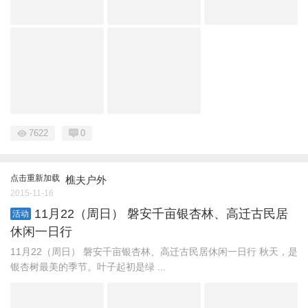
7622
0
点击重新加载
樵夫户外
2015-11-16
11月22（周日） 磐安千亩银杏林、高迁古民居
活动
休闲一日行
11月22（周日） 磐安千亩银杏林、高迁古民居休闲一日行 秋天，是
银杏树最美的季节。叶子起初是绿 ...