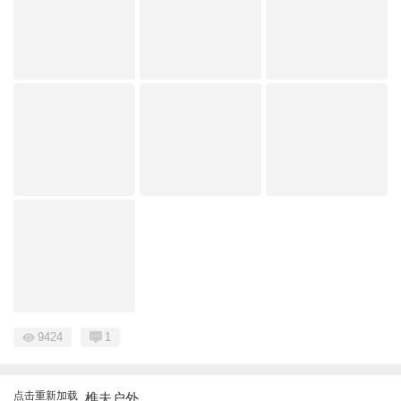
9424
1
点击重新加载
樵夫户外