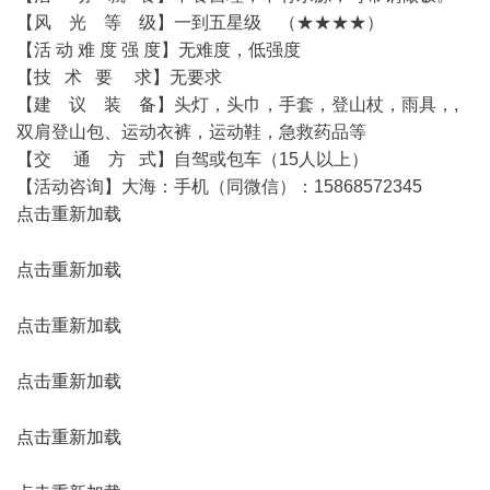
【风 光 等 级】一到五星级 （★★★★）
【活 动 难 度 强 度】无难度，低强度
【技 术 要 求】无要求
【建 议 装 备】头灯，头巾，手套，登山杖，雨具，,
双肩登山包、运动衣裤，运动鞋，急救药品等
【交 通 方 式】自驾或包车（15人以上）
【活动咨询】大海：手机（同微信）：15868572345
点击重新加载
点击重新加载
点击重新加载
点击重新加载
点击重新加载