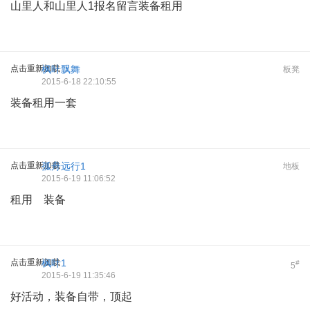
山里人和山里人1报名留言装备租用
点击重新加载
枫叶飘舞
板凳
2015-6-18 22:10:55
装备租用一套
点击重新加载
孤舟远行1
地板
2015-6-19 11:06:52
租用 装备
点击重新加载
枫叶1
#
5
2015-6-19 11:35:46
好活动，装备自带，顶起