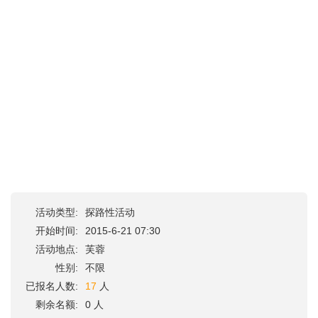
活动类型:
探路性活动
开始时间:
2015-6-21 07:30
活动地点:
芙蓉
性别:
不限
已报名人数:
17
人
剩余名额:
0 人