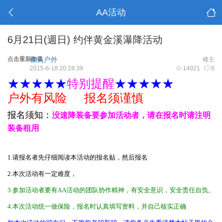
AA活动
6月21日(週日) 约伴黄金溪瀑降活动
点击重新加载
樵夫户外
楼主
2015-6-18 20:28:39
14021
6
★★★★★
特别提醒
★★★★★
户外有风险 报名须谨慎
报名须知：
没速降装备要参加活动者，请在报名时请注明
装备租用
1.请报名者先仔细阅读本活动的报名贴，然后报名
2.本次活动有一定难度
，
3
.参加活动者要有AA活动的团队协作精神，有安全意识，安全责任自负。
4.本次活动统一做保险，报名时认真填写资料，并自己
核实正确