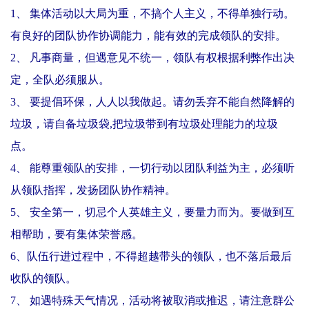
1、 集体活动以大局为重，不搞个人主义，不得单独行动。
有良好的团队协作协调能力，能有效的完成领队的安排。
2、 凡事商量，但遇意见不统一，领队有权根据利弊作出决
定，全队必须服从。
3、 要提倡环保，人人以我做起。请勿丢弃不能自然降解的
垃圾，请自备垃圾袋,把垃圾带到有垃圾处理能力的垃圾
点。
4、 能尊重领队的安排，一切行动以团队利益为主，必须听
从领队指挥，发扬团队协作精神。
5、 安全第一，切忌个人英雄主义，要量力而为。要做到互
相帮助，要有集体荣誉感。
6、队伍行进过程中，不得超越带头的领队，也不落后最后
收队的领队。
7、 如遇特殊天气情况，活动将被取消或推迟，请注意群公