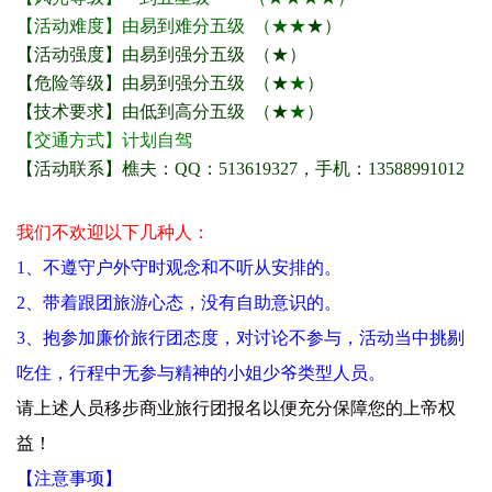
【活动难度】由易到难分五级 （★★
★
）
【活动强度】由易到强分五级 （★）
【危险等级】由易到强分五级 （★
★
）
【技术要求】由低到高分五级 （★
★
）
【交通方式】计划自驾
【活动联系】樵夫：QQ：513619327，手机：13588991012
我们不欢迎以下几种人：
1、不遵守户外守时观念和不听从安排的。
2、带着跟团旅游心态，没有自助意识的。
3、抱参加廉价旅行团态度，对讨论不参与，活动当中挑剔
吃住，行程中无参与精神的小姐少爷类型人员。
请上述人员移步商业旅行团报名以便充分保障您的上帝权
益！
【注意事项】