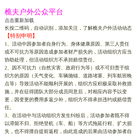
樵夫户外公众平台
点击重新加载
长按二维码，自动识别，添加关注，了解樵夫户外活动动态
【特别申明】
1、活动中因参加者自身行为、身体健康原因、第三人责任
或不可抗力等原因造成参加者财产损失的，活动组织方应当
协助处理，但活动组织方不承担赔偿责任。
2、因不可抗力（自然灾害、政府行为等）或不可归责于组
织方的原因（天气变化、车辆抛锚、道路堵塞、列车航班晚
点等）导致活动不能顺利开展的，组织方应积极采取补救措
施，并在征得团队大部分成员同意后，对相应内容予以变
更，因变更的费用多返少补，组织方不得承担违约或赔偿责
任。
3、在活动中与活动组织方发生纠纷后，活动参加者既不得
以滞留不归、拒绝登机（车、船）等方式拖延行程、扩大损
失，也不得擅自提前返程，由此造成的后果由活动参加者自