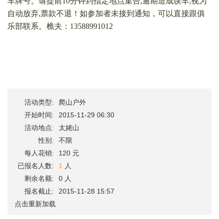
车牌号。请提前10分钟到指定地点集合,逾期造成误车,视为
自动放弃,票款不退！如参加者未接到通知，可以直接跟俱
乐部联系。樵夫：13588991012
活动类型:
爬山户外
开始时间:
2015-11-29 06:30
活动地点:
太姥山
性别:
不限
每人花销:
120 元
已报名人数:
1
人
剩余名额:
0 人
报名截止:
2015-11-28 15:57
点击重新加载