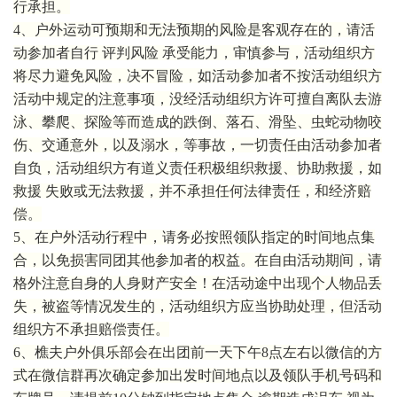
行承担。
4、户外运动可预期和无法预期的风险是客观存在的，请活
动参加者自行 评判风险 承受能力，审慎参与，活动组织方
将尽力避免风险，决不冒险，如活动参加者不按活动组织方
活动中规定的注意事项，没经活动组织方许可擅自离队去游
泳、攀爬、探险等而造成的跌倒、落石、滑坠、虫蛇动物咬
伤、交通意外，以及溺水，等事故，一切责任由活动参加者
自负，活动组织方有道义责任积极组织救援、协助救援，如
救援 失败或无法救援，并不承担任何法律责任，和经济赔
偿。
5、在户外活动行程中，请务必按照领队指定的时间地点集
合，以免损害同团其他参加者的权益。在自由活动期间，请
格外注意自身的人身财产安全！在活动途中出现个人物品丢
失，被盗等情况发生的，活动组织方应当协助处理，但活动
组织方不承担赔偿责任。
6、樵夫户外俱乐部会在出团前一天下午8点左右以微信的方
式在微信群再次确定参加出发时间地点以及领队手机号码和