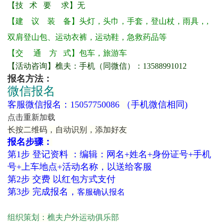
【技 术 要 求】无
【建 议 装 备
】头灯，头巾，手套，登山杖，雨具，,
双肩登山包、运动衣裤，运动鞋，急救药品等
【交 通 方 式】包车，旅游车
【活动咨询】樵夫：手机（同微信）：13588991012
报名方法：
微信报名
客服微信报名：15057750086 （手机微信相同)
点击重新加载
长按二维码，自动识别，添加好友
报名步骤：
第1步 登记资料 ：编辑：网名+姓名+身份证号+手机
号+上车地点+活动名称，以送给客服
第2步 交费 以红包方式支付
第3步 完成报名，
客服确认报名
组织策划：樵夫户外运动俱乐部