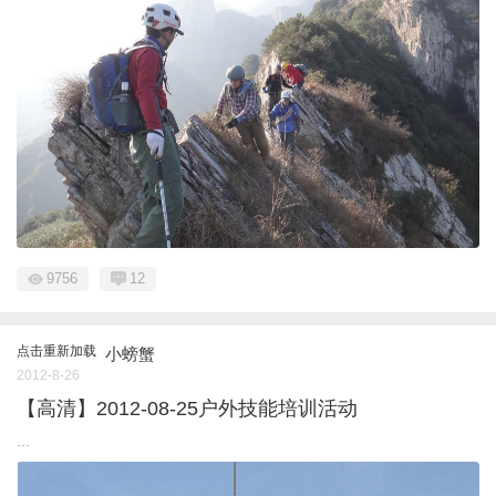
9756
12
点击重新加载
小螃蟹
2012-8-26
【高清】2012-08-25户外技能培训活动
...