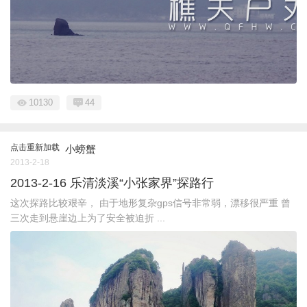
10130
44
点击重新加载
小螃蟹
2013-2-18
2013-2-16 乐清淡溪“小张家界”探路行
这次探路比较艰辛， 由于地形复杂gps信号非常弱，漂移很严重 曾
三次走到悬崖边上为了安全被迫折 ...