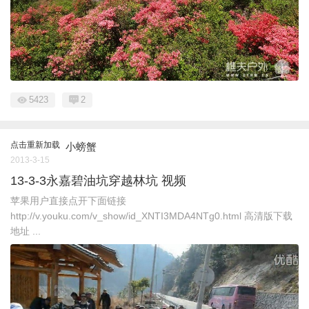
5423
2
点击重新加载
小螃蟹
2013-3-15
13-3-3永嘉碧油坑穿越林坑 视频
苹果用户直接点开下面链接
http://v.youku.com/v_show/id_XNTI3MDA4NTg0.html 高清版下载
地址 ...