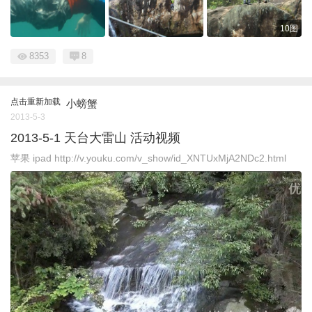
10图
8353
8
点击重新加载
小螃蟹
2013-5-3
2013-5-1 天台大雷山 活动视频
苹果 ipad http://v.youku.com/v_show/id_XNTUxMjA2NDc2.html