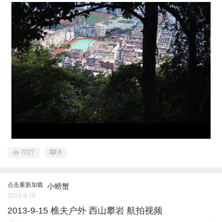
7027
8
点击重新加载
小螃蟹
2013-9-16
2013-9-15 樵夫户外 西山攀岩 航拍视频