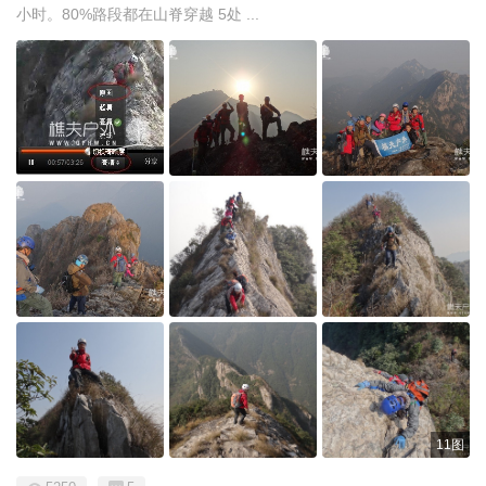
小时。80%路段都在山脊穿越 5处 ...
11图