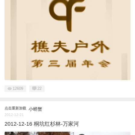
12609
22
点击重新加载
小螃蟹
2012-12-21
2012-12-16 桐坑红杉林-万家河