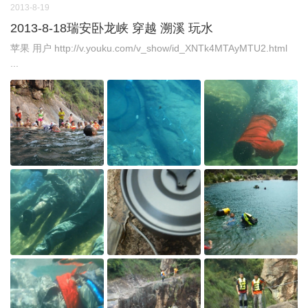
2013-8-19
2013-8-18瑞安卧龙峡 穿越 溯溪 玩水
苹果 用户 http://v.youku.com/v_show/id_XNTk4MTAyMTU2.html
...