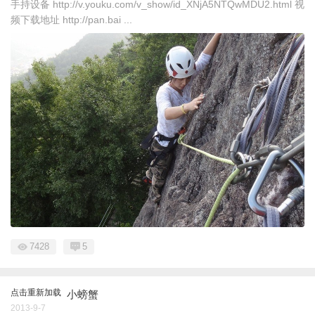
手持设备 http://v.youku.com/v_show/id_XNjA5NTQwMDU2.html 视
频下载地址 http://pan.bai ...
7428
5
点击重新加载
小螃蟹
2013-9-7