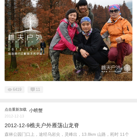
6419
11
点击重新加载
小螃蟹
2012-12-13
2012-12-9樵夫户外雁荡山龙脊
森林公园门口上，途经乌岩尖，灵峰出，13.8km 山路，耗时 11个