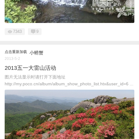
7343
9
点击重新加载
小螃蟹
2013-5-2
2013五一大雷山活动
图片无法显示时请打开下面地址
http://my.poco.cn/album/album_show_photo_list.htx&user_id=6 ...