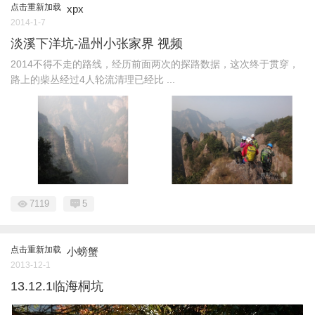
点击重新加载
xpx
2014-1-7
淡溪下洋坑-温州小张家界 视频
2014不得不走的路线，经历前面两次的探路数据，这次终于贯穿，
路上的柴丛经过4人轮流清理已经比 ...
7119
5
点击重新加载
小螃蟹
2013-12-1
13.12.1临海桐坑