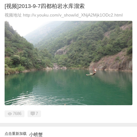
[视频]2013-9-7四都柏岩水库溜索
视频地址 http://v.youku.com/v_show/id_XNjA2Mjk1ODc2.html
7686
7
点击重新加载
小螃蟹