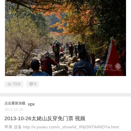
7504
8
点击重新加载
xpx
2013-10-29
2013-10-26太姥山反穿免门票 视频
苹果 设备 http://v.youku.com/v_show/id_XNjI3NTA4NDYw.html