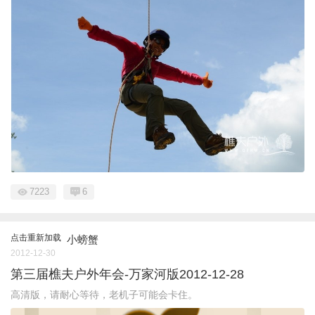
7223
6
点击重新加载
小螃蟹
2012-12-30
第三届樵夫户外年会-万家河版2012-12-28
高清版，请耐心等待，老机子可能会卡住。