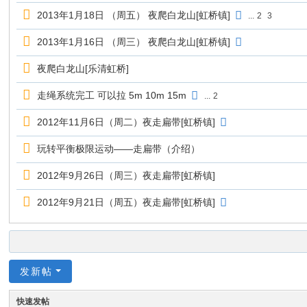
2013年1月18日 （周五） 夜爬白龙山[虹桥镇]
...
2
3
2013年1月16日 （周三） 夜爬白龙山[虹桥镇]
夜爬白龙山[乐清虹桥]
走绳系统完工 可以拉 5m 10m 15m
...
2
2012年11月6日（周二）夜走扁带[虹桥镇]
玩转平衡极限运动——走扁带（介绍）
2012年9月26日（周三）夜走扁带[虹桥镇]
2012年9月21日（周五）夜走扁带[虹桥镇]
发新帖
快速发帖