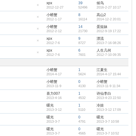
xpx
39
候鸟
2012-12-27
52496
2016-2-27 10:17
隐
藏
小螃蟹
8
高山2
置
2012-1-17
16114
2014-12-2 20:01
顶
隐
帖
藏
小螃蟹
14
蛋挞妹
置
2012-2-12
21730
2012-9-19 17:22
顶
隐
帖
藏
xpx
9
漂流
置
2012-7-6
8727
2013-7-16 08:26
顶
隐
帖
藏
xpx
6
人生几何
置
2012-7-6
7601
2012-7-10 09:35
顶
隐
帖
藏
置
顶
小螃蟹
1
江夏生
帖
2014-4-17
5624
2014-4-17 15:44
小螃蟹
0
小螃蟹
2013-11-9
4130
2013-11-9 11:34
喜力007
1
诗仙李白
2013-4-16
4532
2013-4-23 22:50
曙光
1
冷娃
2013-3-12
5110
2013-3-12 17:09
曙光
0
曙光
2013-3-7
4791
2013-3-7 10:58
曙光
0
曙光
2013-3-7
4565
2013-3-7 10:52