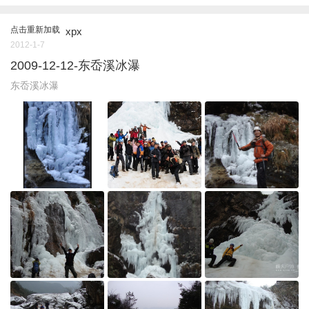
点击重新加载
xpx
2012-1-7
2009-12-12-东岙溪冰瀑
东岙溪冰瀑