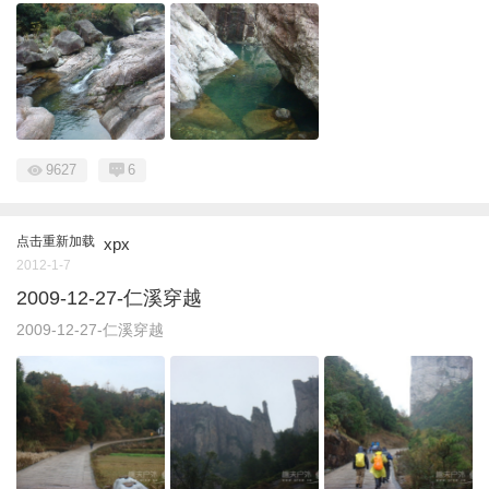
9627
6
点击重新加载
xpx
2012-1-7
2009-12-27-仁溪穿越
2009-12-27-仁溪穿越